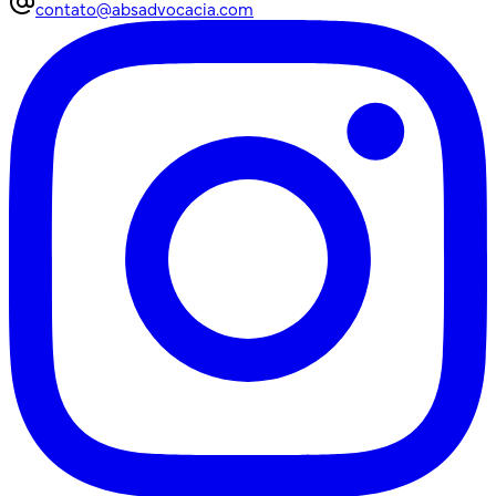
contato@absadvocacia.com