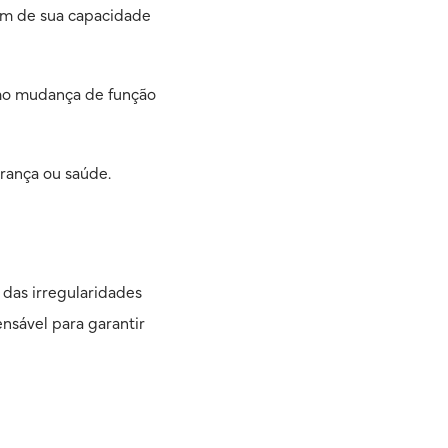
lém de sua capacidade
omo mudança de função
urança ou saúde.
 das irregularidades
nsável para garantir