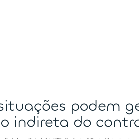
situações podem ge
ão indireta do contr