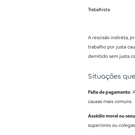
Trabalhista
A rescisão indireta, p
trabalho por justa ca
demitido sem justa ca
Situações que
Falta de pagamento
: 
causas mais comuns.
Assédio moral ou sexu
superiores ou colegas