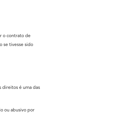
ir o contrato de
 se tivesse sido
os direitos é uma das
io ou abusivo por