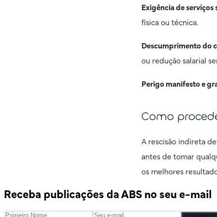
Exigência de serviços 
física ou técnica.
Descumprimento do c
ou redução salarial s
Perigo manifesto e gr
Como proced
A rescisão indireta d
antes de tomar qualqu
os melhores resultado
Receba publicações da ABS no seu e-mail
Inscrever-s