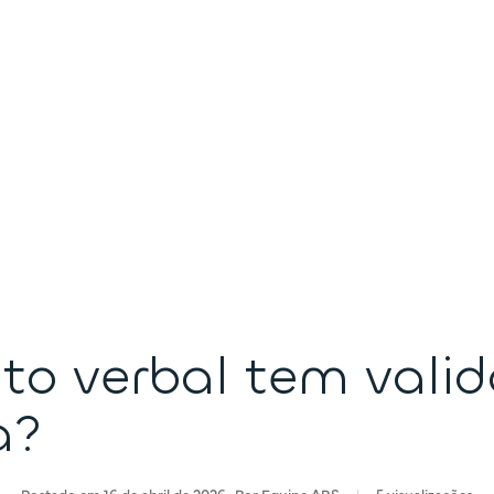
to verbal tem vali
a?