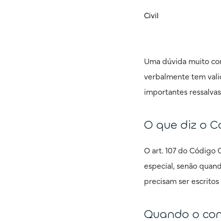
Civil
Uma dúvida muito com
verbalmente tem valid
importantes ressalvas
O que diz o C
O art. 107 do Código 
especial, senão quando
precisam ser escritos 
Quando o cont