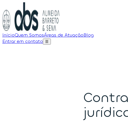
Início
Quem Somos
Áreas de Atuação
Blog
Entrar em contato
☰
Contra
jurídic