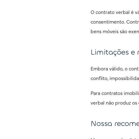
O contrato verbal é vá
consentimento. Contr
bens móveis são exe
Limitações e 
Embora válido, o cont
conflito, impossibili
Para contratos imobili
verbal não produz os 
Nossa recom