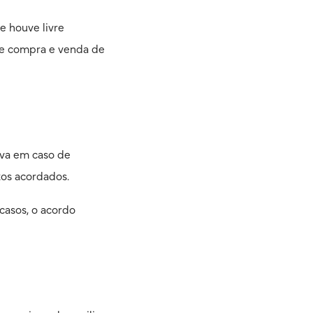
 e houve livre
s e compra e venda de
rova em caso de
tos acordados.
 casos, o acordo