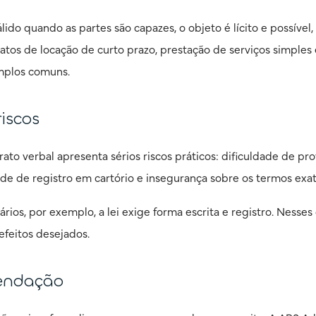
lido quando as partes são capazes, o objeto é lícito e possível,
atos de locação de curto prazo, prestação de serviços simple
mplos comuns.
riscos
rato verbal apresenta sérios riscos práticos: dificuldade de p
dade de registro em cartório e insegurança sobre os termos exa
ários, por exemplo, a lei exige forma escrita e registro. Nesses
efeitos desejados.
endação