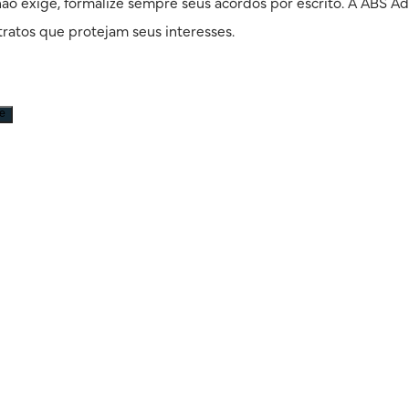
o exige, formalize sempre seus acordos por escrito. A ABS Ad
ratos que protejam seus interesses.
e